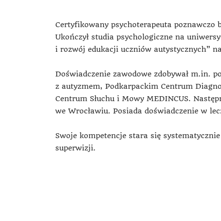
Certyfikowany psychoterapeuta poznawczo b
Ukończył studia psychologiczne na uniwer
i rozwój edukacji uczniów autystycznych” n
Doświadczenie zawodowe zdobywał m.in. pod
z autyzmem, Podkarpackim Centrum Diagnozy
Centrum Słuchu i Mowy MEDINCUS. Następni
we Wrocławiu. Posiada doświadczenie w lecz
Swoje kompetencje stara się systematycznie
superwizji.