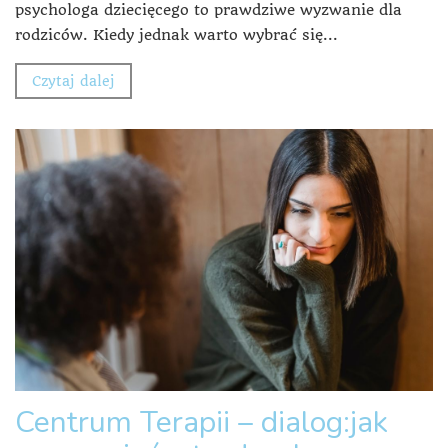
psychologa dziecięcego to prawdziwe wyzwanie dla
rodziców. Kiedy jednak warto wybrać się...
Czytaj dalej
Centrum Terapii – dialog:jak