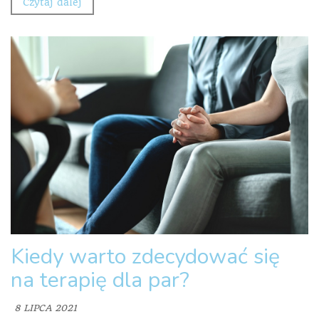
Czytaj dalej
Kiedy warto zdecydować się
na terapię dla par?
8 LIPCA 2021