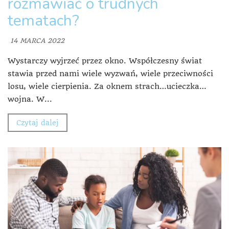
rozmawiać o trudnych
tematach?
14 MARCA 2022
Wystarczy wyjrzeć przez okno. Współczesny świat
stawia przed nami wiele wyzwań, wiele przeciwności
losu, wiele cierpienia. Za oknem strach…ucieczka…
wojna. W...
Czytaj dalej