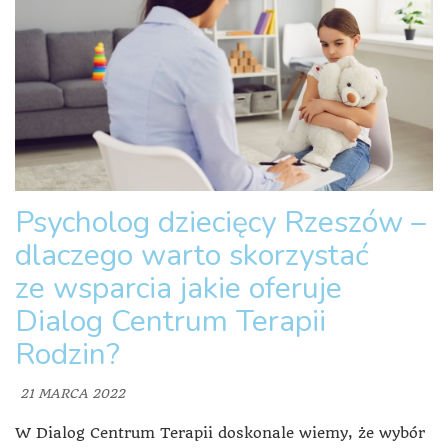
Psycholog dziecięcy Rzeszów –
dlaczego warto skorzystać
ze wsparcia jakie oferuje
Dialog Centrum Terapii
Rodzin?
21 MARCA 2022
W Dialog Centrum Terapii doskonale wiemy, że wybór