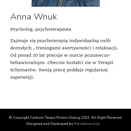
Anna Wnuk
Psycholog, psychoterapeuta
Zajmuje się psychoterapią indywidualną osób
dorosłych , treningami asertywności i relaksacji.
Od ponad 10 lat pracuje w nurcie poznawczo-
behawioralnym. Obecnie kształci sie w Terapii
Schematów. Swoją pracę poddaje regularnej
superwizji.
© Copyright Centrum Terapii Rodzin Dialog 2022. All Right Reserved.
Designed and Developed by
Renderbrand.pl