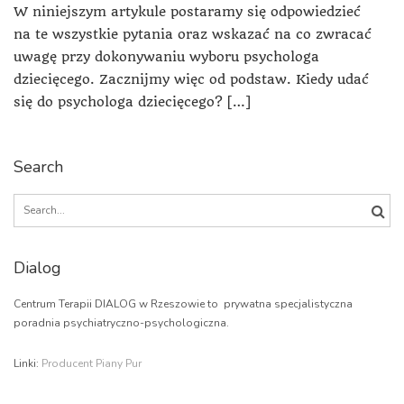
W niniejszym artykule postaramy się odpowiedzieć
na te wszystkie pytania oraz wskazać na co zwracać
uwagę przy dokonywaniu wyboru psychologa
dziecięcego. Zacznijmy więc od podstaw. Kiedy udać
się do psychologa dziecięcego? […]
Search
Search
for:
Dialog
Centrum Terapii DIALOG w Rzeszowie to prywatna specjalistyczna
poradnia psychiatryczno-psychologiczna.
Linki:
Producent Piany Pur