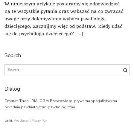
W niniejszym artykule postaramy się odpowiedzieć
na te wszystkie pytania oraz wskazać na co zwracać
uwagę przy dokonywaniu wyboru psychologa
dziecięcego. Zacznijmy więc od podstaw. Kiedy udać
się do psychologa dziecięcego? […]
Search
Search
for:
Dialog
Centrum Terapii DIALOG w Rzeszowie to prywatna specjalistyczna
poradnia psychiatryczno-psychologiczna.
Linki:
Producent Piany Pur