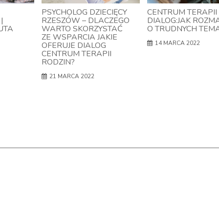
PSYCHOLOG DZIECIĘCY
CENTRUM TERAPII 
|
RZESZÓW – DLACZEGO
DIALOG:JAK ROZM
UTA
WARTO SKORZYSTAĆ
O TRUDNYCH TEM
ZE WSPARCIA JAKIE
14 MARCA 2022
OFERUJE DIALOG
CENTRUM TERAPII
RODZIN?
21 MARCA 2022