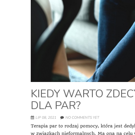
KIEDY WARTO ZDEC
DLA PAR?
LIP 08, 2021
NO COMMENTS YET
Terapia par to rodzaj pomocy, która jest de
w związkach nieformalnych. Ma ona na celu 