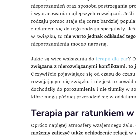
nieporozumień oraz sposobu postrzegania pro
i wypracowania najlepszych rozwiązań. Jeśli 
rodzaju pomoc staje się coraz bardziej popul
z udaniem się do tego rodzaju specjalisty. Je
w związku, to
nie warto jednak odkładać tego
nieporozumienia mocno narosną.
Jakie są więc wskazania do
terapii dla par
? O
związana z nierozwiązanymi konfliktami, to j
Oczywiście pojawiające się od czasu do czas
rozwijającym się związku i nie jest to powód
dochodziły do porozumienia i nie tłumiły w so
które mogą później przerodzić się w oddalani
Terapia par ratunkiem w
Oprócz napiętej atmosfery wzajemnego żalu, 
możemy zaliczyć także ochłodzenie relacji
w 