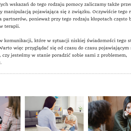
ałych wskazań do tego rodzaju pomocy zaliczamy także prz
y manipulacją pojawiająca się z związku. Oczywiście tego 
a partnerów, ponieważ przy tego rodzaju kłopotach często 
w terapii.
w komunikacji, które w sytuacji niskiej świadomości tego s
Warto więc przyglądać się od czasu do czasu pojawiającym 
 czy jesteśmy w stanie poradzić sobie sami z problemem,
.