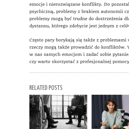
emocje i nierozwiązane konflikty. Do pozost
psychiczną, problemy z brakiem autonomii cz
problemy mogą być trudne do dostrzeżenia dl
dystansu, którego zdobycie jest jednym z celó
Często pary borykają się także z problemami 
rzeczy mogą także prowadzić do konfliktów. 
w nas samych emocjom i zadać sobie pytanie,
czy warto skorzystać z profesjonalnej pomocy
RELATED POSTS